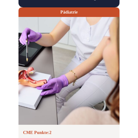
Pädiatrie
CME Punkte:
2