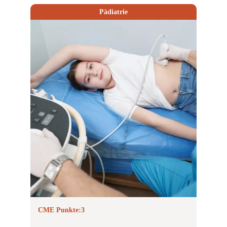
Pädiatrie
CME Punkte:
3