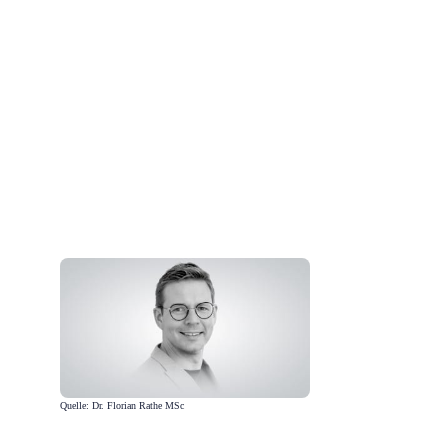
Quelle: Dr. Florian Rathe MSc