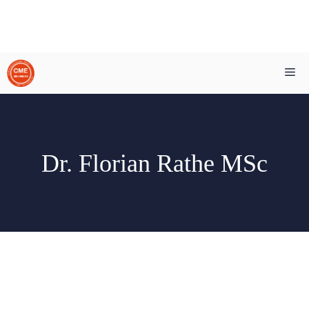
Zum
Me
Inhalt
springen
Dr. Florian Rathe MSc