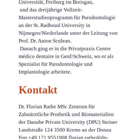
Universität, Freiburg im Breisgau,
 und das dreijährige Vollzeit-
Masterstudienprogramm für Parodontologie
an der St. Radboud University in
Nijmegen/Niederlande unter der Leitung von
Prof. Dr. Anton Sculean.
 Danach ging er in die Privatpraxis Centre
médico dentaire in Genf/Schweiz, wo er als
Spezialist für Parodontologie und
Implantologie arbeitete.
Kontakt
Dr. Florian Rathe MSc Zentrum für
Zahnärztliche Prothetik und Biomaterialien
der Danube Private University (DPU) Steiner
Landstraße 124 3500 Krems an der Donau
Fon +49 171 9551908 florian.rathe@dp-