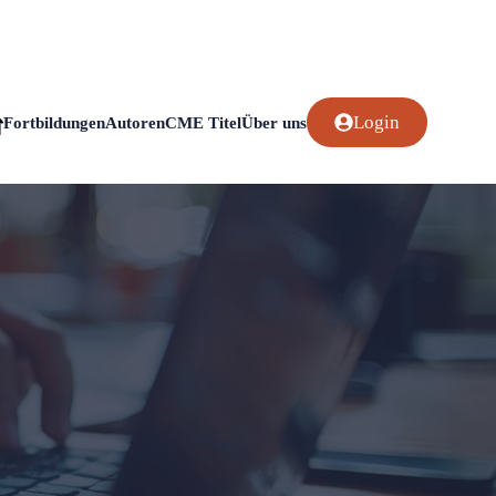
Login
Fortbildungen
Autoren
CME Titel
Über uns