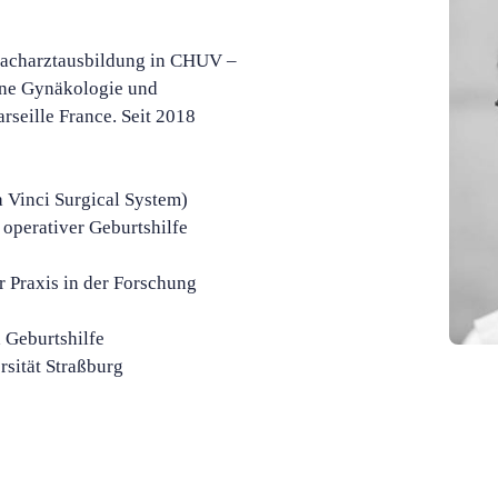
 Facharztausbildung in CHUV –
nne Gynäkologie und
arseille France. Seit 2018
 Vinci Surgical System)
operativer Geburtshilfe
er Praxis in der Forschung
 Geburtshilfe
rsität Straßburg