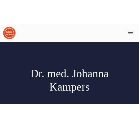
Zum
Me
Inhalt
springen
Dr. med. Johanna
Kampers