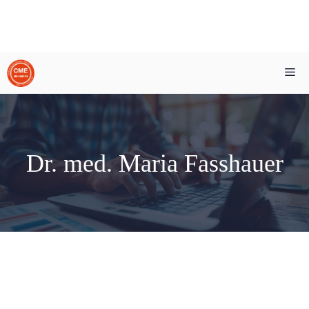
Zum
Me
Inhalt
springen
Dr. med. Maria Fasshauer