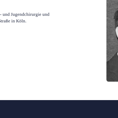
er- und Jugendchirurgie und
raße in Köln.