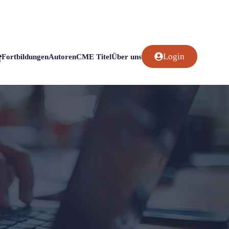
Login
Fortbildungen
Autoren
CME Titel
Über uns