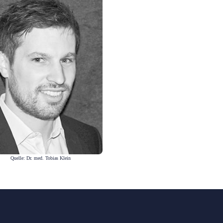
Quelle: Dr. med. Tobias Klein