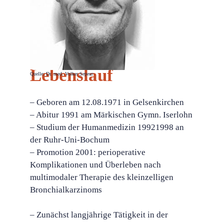
Lebenslauf
Quelle: Dr. med. Volker Sepeur
– Geboren am 12.08.1971 in Gelsenkirchen
– Abitur 1991 am Märkischen Gymn. Iserlohn
– Studium der Humanmedizin 19921998 an
der Ruhr-Uni-Bochum
– Promotion 2001: perioperative
Komplikationen und Überleben nach
multimodaler Therapie des kleinzelligen
Bronchialkarzinoms
– Zunächst langjährige Tätigkeit in der