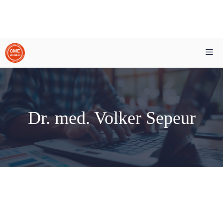
Zum
Me
Inhalt
springen
Dr. med. Volker Sepeur