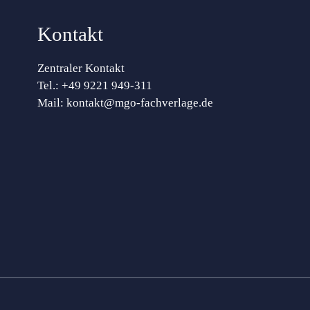
Kontakt
Zentraler Kontakt
Tel.:
+49 9221 949-311
Mail:
kontakt@mgo-fachverlage.de