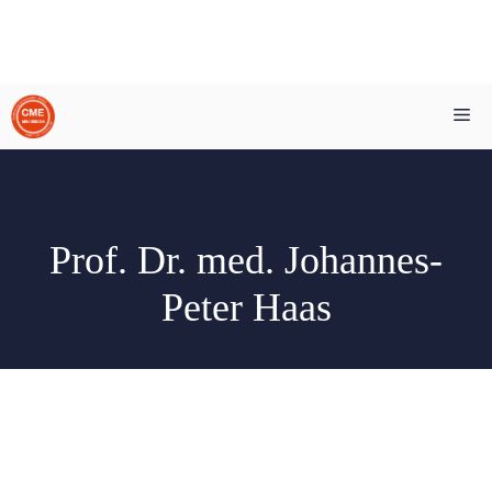
Zum
Me
Inhalt
springen
Prof. Dr. med. Johannes-
Peter Haas