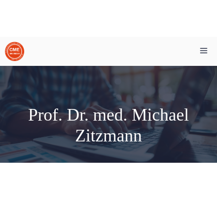
Zum
Me
Inhalt
springen
Prof. Dr. med. Michael
Zitzmann