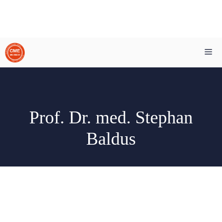
Zum
Me
Inhalt
springen
Prof. Dr. med. Stephan
Baldus