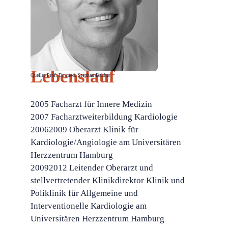
Lebenslauf
Quelle: Prof. Dr. med. Stephan Baldus
2005 Facharzt für Innere Medizin
2007 Facharztweiterbildung Kardiologie
20062009 Oberarzt Klinik für
Kardiologie/Angiologie am Universitären
Herzzentrum Hamburg
20092012 Leitender Oberarzt und
stellvertretender Klinikdirektor Klinik und
Poliklinik für Allgemeine und
Interventionelle Kardiologie am
Universitären Herzzentrum Hamburg