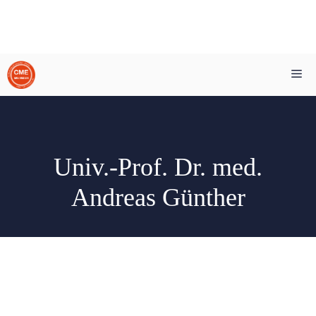
Zum
Me
Inhalt
springen
Univ.-Prof. Dr. med.
Andreas Günther