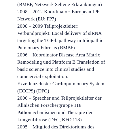
(BMBF, Netzwerk Seltene Erkrankungen)
2008 – 2012 Koordinator: European IPF
Network (EU; FP7)
2008 – 2009 Teilprojektleiter:
Verbundprojekt: Local delivery of siRNA
targeting the TGF-b pathway in Idiopathic
Pulmonary Fibrosis (BMBF)
2006 – Koordinator Disease Area Matrix
Remodeling und Plattform B Translation of
basic science into clinical studies and
commercial exploitation:
Exzellenzcluster Cardiopulmonary System
(ECCPS) (DFG)
2006 – Sprecher und Teilprojektleiter der
Klinischen Forschergruppe 118
Pathomechanismen und Therapie der
Lungenfibrose (DFG, KFO 118)
2005 – Mitglied des Direktoriums des